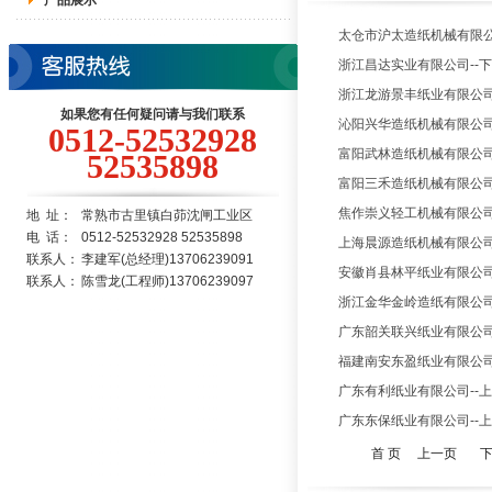
产品展示
太仓市沪太造纸机械有限公司-
浙江昌达实业有限公司--下引纸
浙江龙游景丰纸业有限公司--下
如果您有任何疑问请与我们联系
沁阳兴华造纸机械有限公司
0512-52532928
富阳武林造纸机械有限公司
52535898
富阳三禾造纸机械有限公司--上
焦作崇义轻工机械有限公司--上
地 址：
常熟市古里镇白茆沈闸工业区
电
话：
0512-52532928 52535898
上海晨源造纸机械有限公司--下
联系人：
李建军(总经理)13706239091
安徽肖县林平纸业有限公司
联系人：
陈雪龙(工程师)13706239097
浙江金华金岭造纸有限公司--上
广东韶关联兴纸业有限公司--下
福建南安东盈纸业有限公司--上
广东有利纸业有限公司--上引纸
广东东保纸业有限公司--上引纸
首 页
上一页