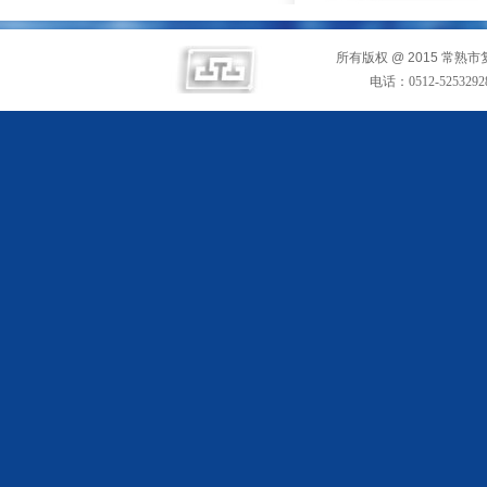
所有版权 @ 2015
常熟市
电话：
0512-5253292